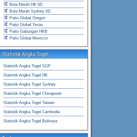
Bola Merah HK 6D
Bola Merah Sydney 6D
Paito Global Oregon
Paito Global Texas
Paito Gabungan HKB
Paito Global Morocco
Statistik Angka Togel
Statistik Angka Togel SGP
Statistik Angka Togel HK
Statistik Angka Togel Sydney
Statistik Angka Togel Chinapools
Statistik Angka Togel Taiwan
Statistik Angka Togel Cambodia
Statistik Angka Togel Bullseye