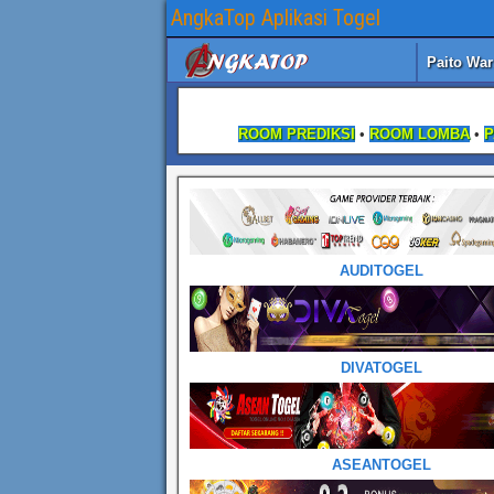
AngkaTop Aplikasi Togel
Paito Wa
ROOM PREDIKSI
•
ROOM LOMBA
•
P
AUDITOGEL
DIVATOGEL
ASEANTOGEL