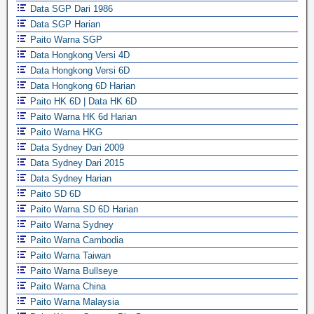
Data SGP Dari 1986
Data SGP Harian
Paito Warna SGP
Data Hongkong Versi 4D
Data Hongkong Versi 6D
Data Hongkong 6D Harian
Paito HK 6D | Data HK 6D
Paito Warna HK 6d Harian
Paito Warna HKG
Data Sydney Dari 2009
Data Sydney Dari 2015
Data Sydney Harian
Paito SD 6D
Paito Warna SD 6D Harian
Paito Warna Sydney
Paito Warna Cambodia
Paito Warna Taiwan
Paito Warna Bullseye
Paito Warna China
Paito Warna Malaysia