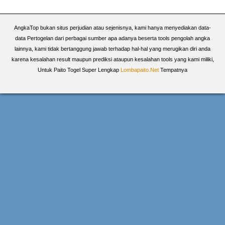
AngkaTop bukan situs perjudian atau sejenisnya, kami hanya menyediakan data-
data Pertogelan dari perbagai sumber apa adanya beserta tools pengolah angka
lainnya, kami tidak bertanggung jawab terhadap hal-hal yang merugikan diri anda
karena kesalahan result maupun prediksi ataupun kesalahan tools yang kami miliki,
Untuk Paito Togel Super Lengkap
Lombapaito.Net
Tempatnya