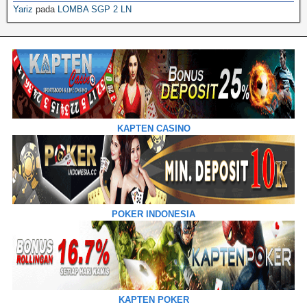
Yariz
pada
LOMBA SGP 2 LN
KAPTEN CASINO
POKER INDONESIA
KAPTEN POKER