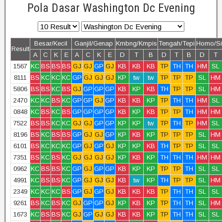
Pola Dasar Washington Dc Evening
Besar/Kecil
Ganjil/Genap
Kmbng/Kmpis
Tengah/Tepi
Homo/Si
Result
A
C
K
E
A
C
K
E
D
T
B
D
T
B
D
T
1567
KC
BS
BS
BS
GJ
GJ
GP
GJ
KB
KB
KB
TP
TH
TH
HM
SL
8111
BS
KC
KC
KC
GP
GJ
GJ
GJ
KP
tw
tw
TP
TP
TP
SL
HM
5806
BS
BS
KC
BS
GJ
GP
GP
GP
KB
KP
KB
TH
TP
TP
SL
HM
2470
KC
KC
BS
KC
GP
GP
GJ
GP
KB
KB
KP
TP
TH
TH
HM
SL
0848
KC
BS
KC
BS
GP
GP
GP
GP
KB
KP
KB
TP
TP
TH
HM
HM
7522
BS
BS
KC
KC
GJ
GJ
GP
GP
KP
KP
tw
TP
TH
TP
HM
SL
8196
BS
KC
BS
BS
GP
GJ
GJ
GP
KP
KB
KP
TP
TP
TP
SL
HM
6101
BS
KC
KC
KC
GP
GJ
GP
GJ
KP
KP
KB
TH
TP
TP
SL
SL
7351
BS
KC
BS
KC
GJ
GJ
GJ
GJ
KP
KB
KP
TH
TH
TH
HM
HM
0962
KC
BS
BS
KC
GP
GJ
GP
GP
KB
KP
KP
TP
TP
TH
SL
SL
4991
KC
BS
BS
KC
GP
GJ
GJ
GJ
KB
tw
KP
TH
TP
TP
SL
HM
2349
KC
KC
KC
BS
GP
GJ
GP
GJ
KB
KB
KB
TP
TH
TH
SL
SL
9261
BS
KC
BS
KC
GJ
GP
GP
GJ
KP
KB
KP
TP
TH
TH
SL
HM
1673
KC
BS
BS
KC
GJ
GP
GJ
GJ
KB
KB
KP
TP
TH
TH
SL
SL