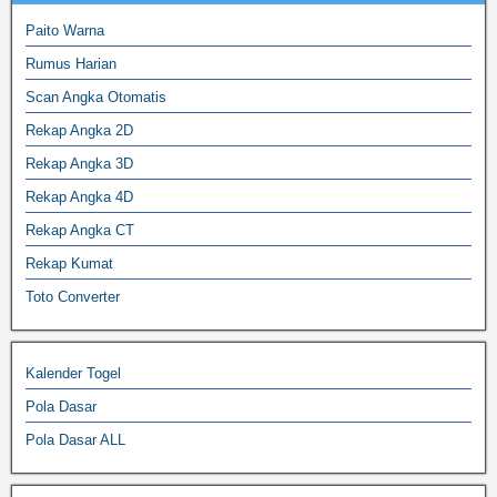
Paito Warna
Rumus Harian
Scan Angka Otomatis
Rekap Angka 2D
Rekap Angka 3D
Rekap Angka 4D
Rekap Angka CT
Rekap Kumat
Toto Converter
Kalender Togel
Pola Dasar
Pola Dasar ALL