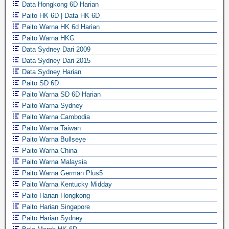
Data Hongkong 6D Harian
Paito HK 6D | Data HK 6D
Paito Warna HK 6d Harian
Paito Warna HKG
Data Sydney Dari 2009
Data Sydney Dari 2015
Data Sydney Harian
Paito SD 6D
Paito Warna SD 6D Harian
Paito Warna Sydney
Paito Warna Cambodia
Paito Warna Taiwan
Paito Warna Bullseye
Paito Warna China
Paito Warna Malaysia
Paito Warna German Plus5
Paito Warna Kentucky Midday
Paito Harian Hongkong
Paito Harian Singapore
Paito Harian Sydney