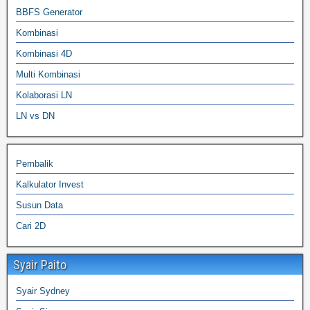
BBFS Generator
Kombinasi
Kombinasi 4D
Multi Kombinasi
Kolaborasi LN
LN vs DN
Pembalik
Kalkulator Invest
Susun Data
Cari 2D
Syair Paito
Syair Sydney