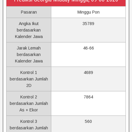
Pasaran
Minggu Pon
Angka Ikut
35789
berdasarkan
Kalender Jawa
Jarak Lemah
46-66
berdasarkan
Kalender Jawa
Kontrol 1
4689
berdasarkan Jumlah
2D
Kontrol 2
7864
berdasarkan Jumlah
As + Ekor
Kontrol 3
560
berdasarkan Jumlah