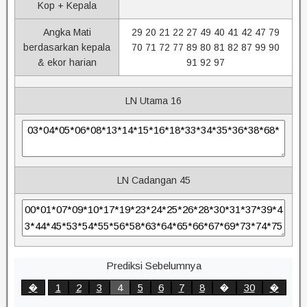
Kop + Kepala
Angka Mati
29 20 21 22 27 49 40 41 42 47 79
berdasarkan kepala
70 71 72 77 89 80 81 82 87 99 90
& ekor harian
91 92 97
LN Utama 16
LN Cadangan 45
Prediksi Sebelumnya
�
1
2
3
4
5
6
7
8
�
30
�