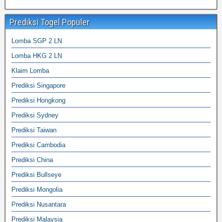
Prediksi Togel Populer
Lomba SGP 2 LN
Lomba HKG 2 LN
Klaim Lomba
Prediksi Singapore
Prediksi Hongkong
Prediksi Sydney
Prediksi Taiwan
Prediksi Cambodia
Prediksi China
Prediksi Bullseye
Prediksi Mongolia
Prediksi Nusantara
Prediksi Malaysia