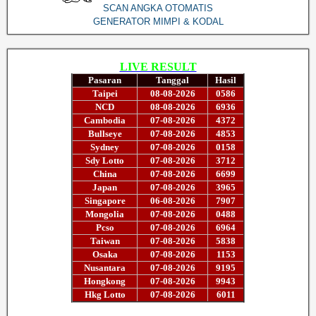
SCAN ANGKA OTOMATIS
GENERATOR MIMPI & KODAL