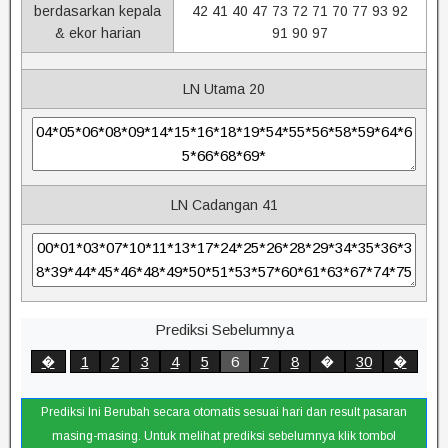
berdasarkan kepala
42 41 40 47 73 72 71 70 77 93 92
& ekor harian
91 90 97
LN Utama 20
LN Cadangan 41
Prediksi Sebelumnya
�
1
2
3
4
5
6
7
8
�
30
�
Prediksi Ini Berubah secara otomatis sesuai hari dan result pasaran
masing-masing. Untuk melihat prediksi sebelumnya klik tombol