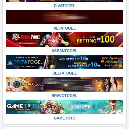
DIVATOGEL
ALFATOGEL
ASEANTOGEL
DELTATOGEL
BRAVOTOGEL
GAMETOTO