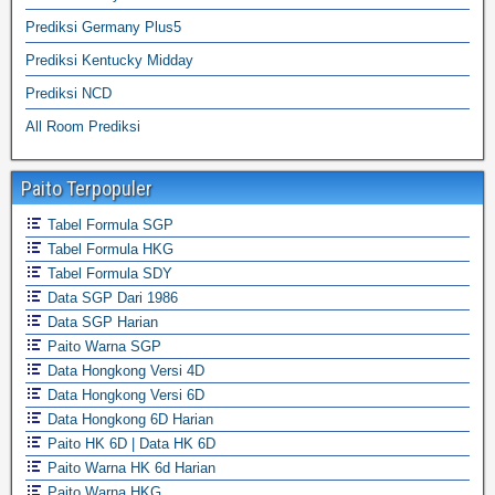
Prediksi Germany Plus5
Prediksi Kentucky Midday
Prediksi NCD
All Room Prediksi
Paito Terpopuler
Tabel Formula SGP
Tabel Formula HKG
Tabel Formula SDY
Data SGP Dari 1986
Data SGP Harian
Paito Warna SGP
Data Hongkong Versi 4D
Data Hongkong Versi 6D
Data Hongkong 6D Harian
Paito HK 6D | Data HK 6D
Paito Warna HK 6d Harian
Paito Warna HKG