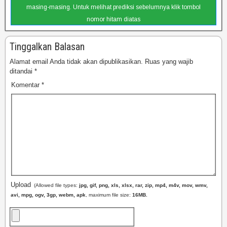
masing-masing. Untuk melihat prediksi sebelumnya klik tombol
nomor hitam diatas
Tinggalkan Balasan
Alamat email Anda tidak akan dipublikasikan.
Ruas yang wajib
ditandai
*
Komentar
*
Upload
(Allowed file types:
jpg, gif, png, xls, xlsx, rar, zip, mp4, m4v, mov, wmv,
avi, mpg, ogv, 3gp, webm, apk
, maximum file size:
16MB.