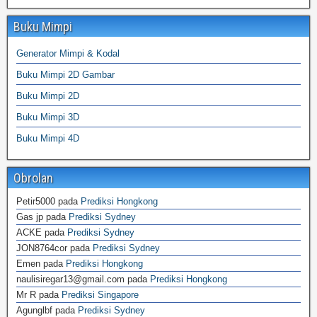
Buku Mimpi
Generator Mimpi & Kodal
Buku Mimpi 2D Gambar
Buku Mimpi 2D
Buku Mimpi 3D
Buku Mimpi 4D
Obrolan
Petir5000
pada
Prediksi Hongkong
Gas jp
pada
Prediksi Sydney
ACKE
pada
Prediksi Sydney
JON8764cor
pada
Prediksi Sydney
Emen
pada
Prediksi Hongkong
naulisiregar13@gmail.com
pada
Prediksi Hongkong
Mr R
pada
Prediksi Singapore
Agunglbf
pada
Prediksi Sydney