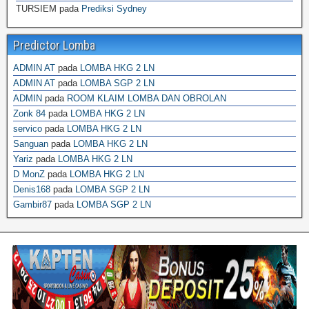
TURSIEM
pada
Prediksi Sydney
Predictor Lomba
ADMIN AT
pada
LOMBA HKG 2 LN
ADMIN AT
pada
LOMBA SGP 2 LN
ADMIN
pada
ROOM KLAIM LOMBA DAN OBROLAN
Zonk 84
pada
LOMBA HKG 2 LN
servico
pada
LOMBA HKG 2 LN
Sanguan
pada
LOMBA HKG 2 LN
Yariz
pada
LOMBA HKG 2 LN
D MonZ
pada
LOMBA HKG 2 LN
Denis168
pada
LOMBA SGP 2 LN
Gambir87
pada
LOMBA SGP 2 LN