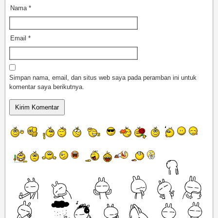
Nama
*
Email
*
Simpan nama, email, dan situs web saya pada peramban ini untuk
komentar saya berikutnya.