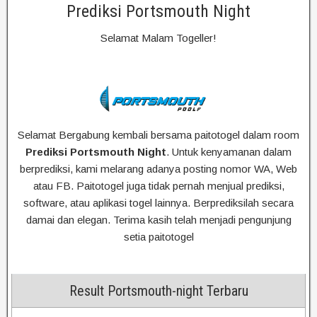
Prediksi Portsmouth Night
Selamat Malam Togeller!
Selamat Bergabung kembali bersama paitotogel dalam room
Prediksi Portsmouth Night
. Untuk kenyamanan dalam
berprediksi, kami melarang adanya posting nomor WA, Web
atau FB. Paitotogel juga tidak pernah menjual prediksi,
software, atau aplikasi togel lainnya. Berprediksilah secara
damai dan elegan. Terima kasih telah menjadi pengunjung
setia paitotogel
Result Portsmouth-night Terbaru