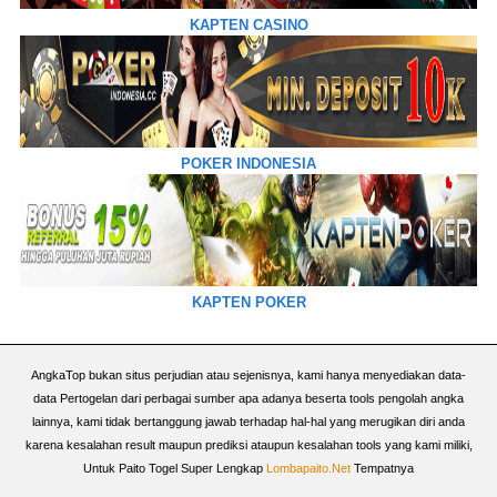
KAPTEN CASINO
POKER INDONESIA
KAPTEN POKER
AngkaTop bukan situs perjudian atau sejenisnya, kami hanya menyediakan data-
data Pertogelan dari perbagai sumber apa adanya beserta tools pengolah angka
lainnya, kami tidak bertanggung jawab terhadap hal-hal yang merugikan diri anda
karena kesalahan result maupun prediksi ataupun kesalahan tools yang kami miliki,
Untuk Paito Togel Super Lengkap
Lombapaito.Net
Tempatnya