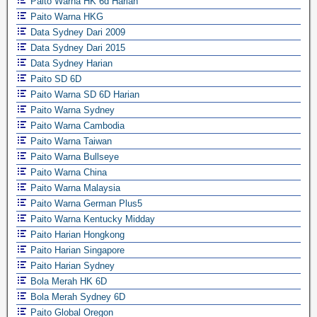
Paito Warna HK 6d Harian
Paito Warna HKG
Data Sydney Dari 2009
Data Sydney Dari 2015
Data Sydney Harian
Paito SD 6D
Paito Warna SD 6D Harian
Paito Warna Sydney
Paito Warna Cambodia
Paito Warna Taiwan
Paito Warna Bullseye
Paito Warna China
Paito Warna Malaysia
Paito Warna German Plus5
Paito Warna Kentucky Midday
Paito Harian Hongkong
Paito Harian Singapore
Paito Harian Sydney
Bola Merah HK 6D
Bola Merah Sydney 6D
Paito Global Oregon