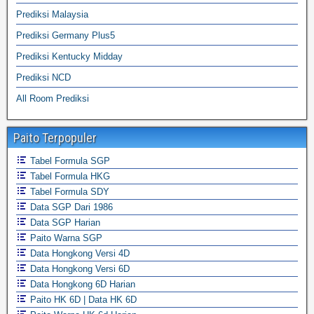
Prediksi Malaysia
Prediksi Germany Plus5
Prediksi Kentucky Midday
Prediksi NCD
All Room Prediksi
Paito Terpopuler
Tabel Formula SGP
Tabel Formula HKG
Tabel Formula SDY
Data SGP Dari 1986
Data SGP Harian
Paito Warna SGP
Data Hongkong Versi 4D
Data Hongkong Versi 6D
Data Hongkong 6D Harian
Paito HK 6D | Data HK 6D