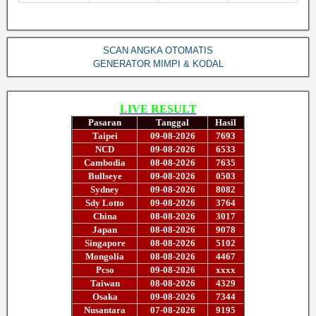
SCAN ANGKA OTOMATIS
GENERATOR MIMPI & KODAL