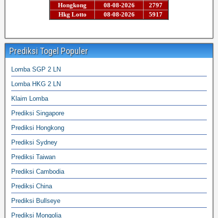
Prediksi Togel Populer
Lomba SGP 2 LN
Lomba HKG 2 LN
Klaim Lomba
Prediksi Singapore
Prediksi Hongkong
Prediksi Sydney
Prediksi Taiwan
Prediksi Cambodia
Prediksi China
Prediksi Bullseye
Prediksi Mongolia