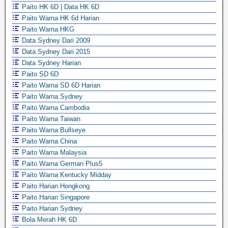
Paito HK 6D | Data HK 6D
Paito Warna HK 6d Harian
Paito Warna HKG
Data Sydney Dari 2009
Data Sydney Dari 2015
Data Sydney Harian
Paito SD 6D
Paito Warna SD 6D Harian
Paito Warna Sydney
Paito Warna Cambodia
Paito Warna Taiwan
Paito Warna Bullseye
Paito Warna China
Paito Warna Malaysia
Paito Warna German Plus5
Paito Warna Kentucky Midday
Paito Harian Hongkong
Paito Harian Singapore
Paito Harian Sydney
Bola Merah HK 6D