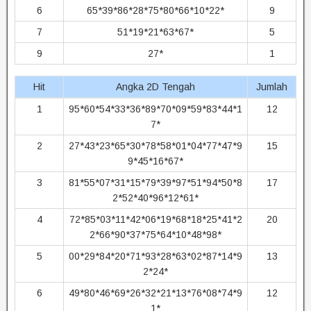
6
65*39*86*28*75*80*66*10*22*
9
7
51*19*21*63*67*
5
9
27*
1
Hit
Angka 2D Tengah
Jumlah
1
95*60*54*33*36*89*70*09*59*83*44*1
12
7*
2
27*43*23*65*30*78*58*01*04*77*47*9
15
9*45*16*67*
3
81*55*07*31*15*79*39*97*51*94*50*8
17
2*52*40*96*12*61*
4
72*85*03*11*42*06*19*68*18*25*41*2
20
2*66*90*37*75*64*10*48*98*
5
00*29*84*20*71*93*28*63*02*87*14*9
13
2*24*
6
49*80*46*69*26*32*21*13*76*08*74*9
12
1*