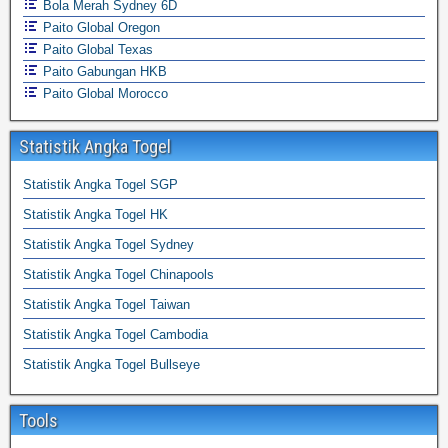
Bola Merah Sydney 6D
Paito Global Oregon
Paito Global Texas
Paito Gabungan HKB
Paito Global Morocco
Statistik Angka Togel
Statistik Angka Togel SGP
Statistik Angka Togel HK
Statistik Angka Togel Sydney
Statistik Angka Togel Chinapools
Statistik Angka Togel Taiwan
Statistik Angka Togel Cambodia
Statistik Angka Togel Bullseye
Tools