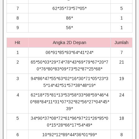
7
62*35*73*57*05*
5
8
86*
1
9
56*
1
Hit
Angka 2D Depan
Jumlah
1
06*91*85*93*64*41*24*
7
2
65*50*03*29*74*78*43*69*79*67*20*7
21
0*76*80*83*09*73*52*87*25*68*
3
94*86*47*55*63*02*16*30*71*05*23*3
19
5*14*42*51*57*38*48*19*
4
62*18*75*81*13*53*58*33*98*59*46*4
24
0*88*84*11*31*07*32*82*56*27*04*45*
39*
5
34*90*37*08*72*61*96*97*21*26*95*0
18
0*15*28*66*17*54*49*
6
10*92*12*89*44*36*01*99*
8