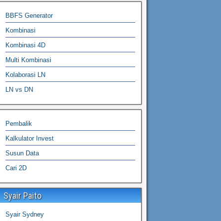
BBFS Generator
Kombinasi
Kombinasi 4D
Multi Kombinasi
Kolaborasi LN
LN vs DN
Pembalik
Kalkulator Invest
Susun Data
Cari 2D
Syair Paito
Syair Sydney