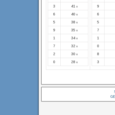
3
41
9
x
6
40
6
x
5
38
5
x
9
35
7
x
1
34
1
x
7
32
0
x
2
30
8
x
0
28
3
x
GE