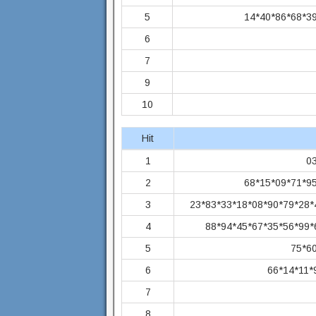
5
14*40*86*68*3
6
7
9
10
Hit
1
0
2
68*15*09*71*9
3
23*83*33*18*08*90*79*28*
4
88*94*45*67*35*56*99*
5
75*6
6
66*14*11*
7
8