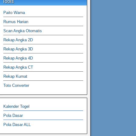
Tools
Paito Warna
Rumus Harian
Scan Angka Otomatis
Rekap Angka 2D
Rekap Angka 3D
Rekap Angka 4D
Rekap Angka CT
Rekap Kumat
Toto Converter
Kalender Togel
Pola Dasar
Pola Dasar ALL