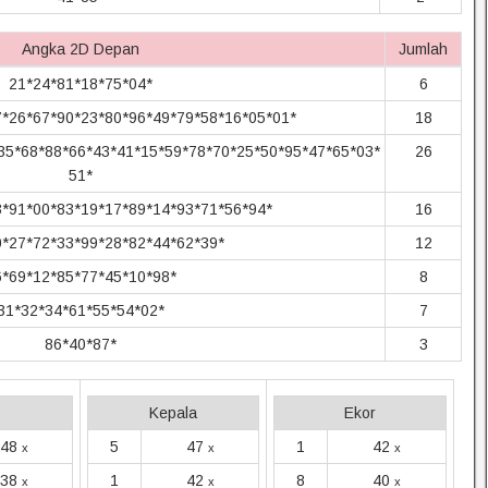
Angka 2D Depan
Jumlah
21*24*81*18*75*04*
6
7*26*67*90*23*80*96*49*79*58*16*05*01*
18
35*68*88*66*43*41*15*59*78*70*25*50*95*47*65*03*
26
51*
3*91*00*83*19*17*89*14*93*71*56*94*
16
0*27*72*33*99*28*82*44*62*39*
12
6*69*12*85*77*45*10*98*
8
31*32*34*61*55*54*02*
7
86*40*87*
3
p
Kepala
Ekor
48
5
47
1
42
x
x
x
38
1
42
8
40
x
x
x