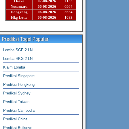
Prediksi Togel Populer
Lomba SGP 2 LN
Lomba HKG 2 LN
Klaim Lomba
Prediksi Singapore
Prediksi Hongkong
Prediksi Sydney
Prediksi Taiwan
Prediksi Cambodia
Prediksi China
Prediksi Bullseye