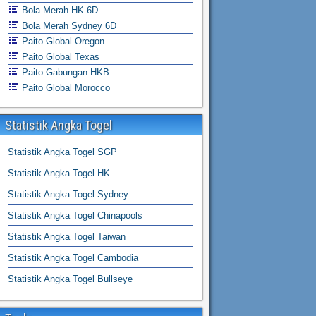
Bola Merah HK 6D
Bola Merah Sydney 6D
Paito Global Oregon
Paito Global Texas
Paito Gabungan HKB
Paito Global Morocco
Statistik Angka Togel
Statistik Angka Togel SGP
Statistik Angka Togel HK
Statistik Angka Togel Sydney
Statistik Angka Togel Chinapools
Statistik Angka Togel Taiwan
Statistik Angka Togel Cambodia
Statistik Angka Togel Bullseye