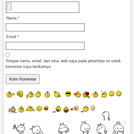
Nama
*
Email
*
Simpan nama, email, dan situs web saya pada peramban ini untuk
komentar saya berikutnya.