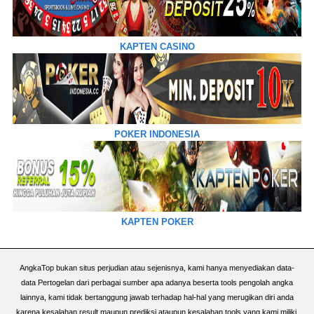
KAPTEN CASINO
POKER INDONESIA
KAPTEN POKER
AngkaTop bukan situs perjudian atau sejenisnya, kami hanya menyediakan data-
data Pertogelan dari perbagai sumber apa adanya beserta tools pengolah angka
lainnya, kami tidak bertanggung jawab terhadap hal-hal yang merugikan diri anda
karena kesalahan result maupun prediksi ataupun kesalahan tools yang kami miliki,