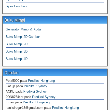
Syair Hongkong
Buku Mimpi
Generator Mimpi & Kodal
Buku Mimpi 2D Gambar
Buku Mimpi 2D
Buku Mimpi 3D
Buku Mimpi 4D
Obrolan
Petir5000
pada
Prediksi Hongkong
Gas jp
pada
Prediksi Sydney
ACKE
pada
Prediksi Sydney
JON8764cor
pada
Prediksi Sydney
Emen
pada
Prediksi Hongkong
naulisiregar13@gmail.com
pada
Prediksi Hongkong