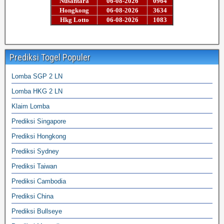
Prediksi Togel Populer
Lomba SGP 2 LN
Lomba HKG 2 LN
Klaim Lomba
Prediksi Singapore
Prediksi Hongkong
Prediksi Sydney
Prediksi Taiwan
Prediksi Cambodia
Prediksi China
Prediksi Bullseye