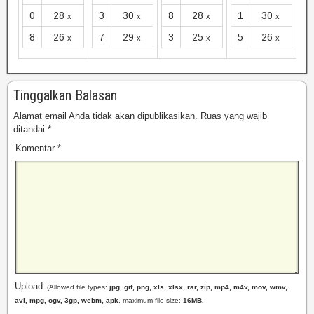
0
28
3
30
8
28
1
30
x
x
x
x
8
26
7
29
3
25
5
26
x
x
x
x
Tinggalkan Balasan
Alamat email Anda tidak akan dipublikasikan.
Ruas yang wajib
ditandai
*
Komentar
*
Upload
(Allowed file types:
jpg, gif, png, xls, xlsx, rar, zip, mp4, m4v, mov, wmv,
avi, mpg, ogv, 3gp, webm, apk
, maximum file size:
16MB.