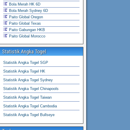
Bola Merah HK 6D
Bola Merah Sydney 6D
Paito Global Oregon
Paito Global Texas
Paito Gabungan HKB
Paito Global Morocco
Statistik Angka Togel
Statistik Angka Togel SGP
Statistik Angka Togel HK
Statistik Angka Togel Sydney
Statistik Angka Togel Chinapools
Statistik Angka Togel Taiwan
Statistik Angka Togel Cambodia
Statistik Angka Togel Bullseye