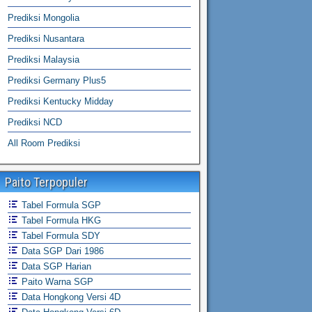
Prediksi Mongolia
Prediksi Nusantara
Prediksi Malaysia
Prediksi Germany Plus5
Prediksi Kentucky Midday
Prediksi NCD
All Room Prediksi
Paito Terpopuler
Tabel Formula SGP
Tabel Formula HKG
Tabel Formula SDY
Data SGP Dari 1986
Data SGP Harian
Paito Warna SGP
Data Hongkong Versi 4D