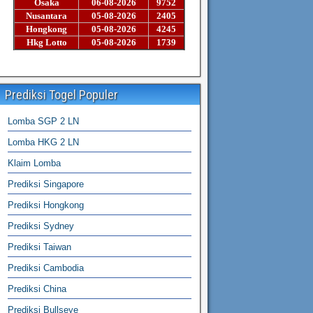
Prediksi Togel Populer
Lomba SGP 2 LN
Lomba HKG 2 LN
Klaim Lomba
Prediksi Singapore
Prediksi Hongkong
Prediksi Sydney
Prediksi Taiwan
Prediksi Cambodia
Prediksi China
Prediksi Bullseye