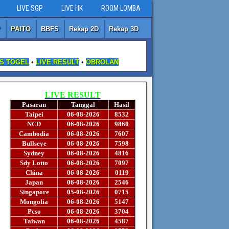
LIVE SGP
LIVE HK
ROOM LOMBA
P
PAITO
BBFS
Rekap 2D
Rekap 3D
S TOGEL
•
LIVE RESULT
•
OBROLAN