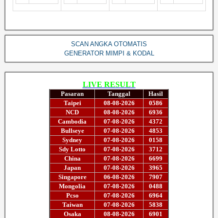
SCAN ANGKA OTOMATIS
GENERATOR MIMPI & KODAL