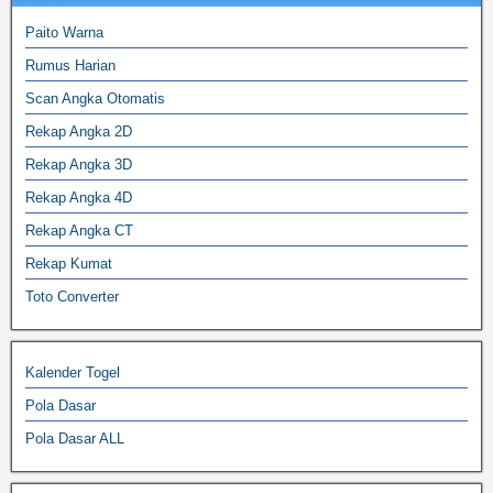
Paito Warna
Rumus Harian
Scan Angka Otomatis
Rekap Angka 2D
Rekap Angka 3D
Rekap Angka 4D
Rekap Angka CT
Rekap Kumat
Toto Converter
Kalender Togel
Pola Dasar
Pola Dasar ALL