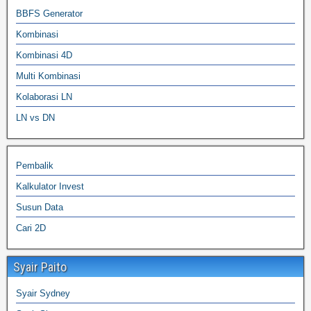
BBFS Generator
Kombinasi
Kombinasi 4D
Multi Kombinasi
Kolaborasi LN
LN vs DN
Pembalik
Kalkulator Invest
Susun Data
Cari 2D
Syair Paito
Syair Sydney