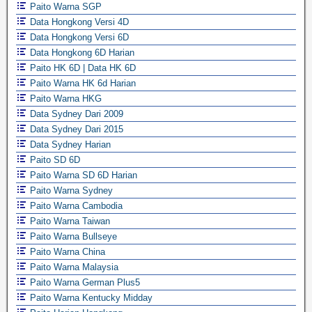
Paito Warna SGP
Data Hongkong Versi 4D
Data Hongkong Versi 6D
Data Hongkong 6D Harian
Paito HK 6D | Data HK 6D
Paito Warna HK 6d Harian
Paito Warna HKG
Data Sydney Dari 2009
Data Sydney Dari 2015
Data Sydney Harian
Paito SD 6D
Paito Warna SD 6D Harian
Paito Warna Sydney
Paito Warna Cambodia
Paito Warna Taiwan
Paito Warna Bullseye
Paito Warna China
Paito Warna Malaysia
Paito Warna German Plus5
Paito Warna Kentucky Midday