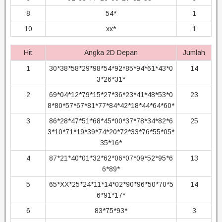
8
54*
1
10
xx*
1
Hit
Angka 2D Depan
Jumlah
1
30*38*58*29*98*54*92*85*94*61*43*0
14
3*26*31*
2
69*04*12*79*15*27*36*23*41*48*53*0
23
8*80*57*67*81*77*84*42*18*44*64*60*
3
86*28*47*51*68*45*00*37*78*34*82*6
25
3*10*71*19*39*74*20*72*33*76*55*05*
35*16*
4
87*21*40*01*32*62*06*07*09*52*95*6
13
6*89*
5
65*XX*25*24*11*14*02*90*96*50*70*5
14
6*91*17*
6
83*75*93*
3