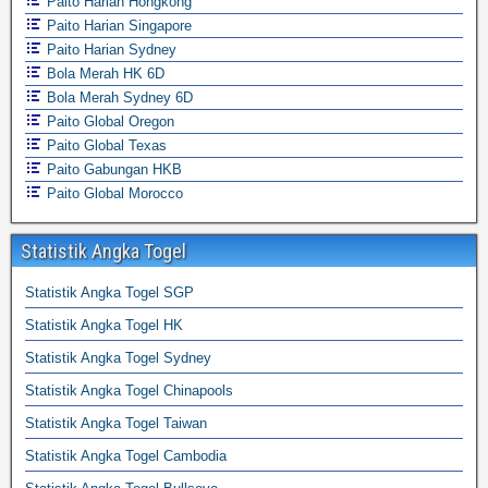
Paito Harian Hongkong
Paito Harian Singapore
Paito Harian Sydney
Bola Merah HK 6D
Bola Merah Sydney 6D
Paito Global Oregon
Paito Global Texas
Paito Gabungan HKB
Paito Global Morocco
Statistik Angka Togel
Statistik Angka Togel SGP
Statistik Angka Togel HK
Statistik Angka Togel Sydney
Statistik Angka Togel Chinapools
Statistik Angka Togel Taiwan
Statistik Angka Togel Cambodia