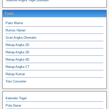
Statistik Angka Togel Bullseye
Tools
Paito Warna
Rumus Harian
Scan Angka Otomatis
Rekap Angka 2D
Rekap Angka 3D
Rekap Angka 4D
Rekap Angka CT
Rekap Kumat
Toto Converter
Kalender Togel
Pola Dasar