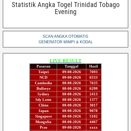
Statistik Angka Togel Trinidad Tobago
Evening
SCAN ANGKA OTOMATIS
GENERATOR MIMPI & KODAL