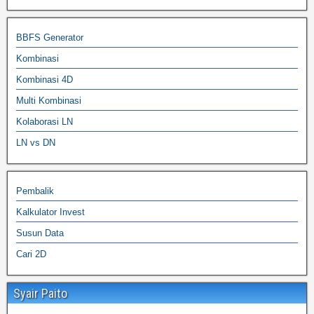
BBFS Generator
Kombinasi
Kombinasi 4D
Multi Kombinasi
Kolaborasi LN
LN vs DN
Pembalik
Kalkulator Invest
Susun Data
Cari 2D
Syair Paito