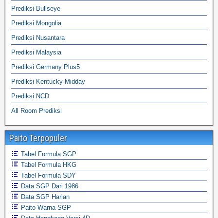
Prediksi Bullseye
Prediksi Mongolia
Prediksi Nusantara
Prediksi Malaysia
Prediksi Germany Plus5
Prediksi Kentucky Midday
Prediksi NCD
All Room Prediksi
Paito Terpopuler
Tabel Formula SGP
Tabel Formula HKG
Tabel Formula SDY
Data SGP Dari 1986
Data SGP Harian
Paito Warna SGP