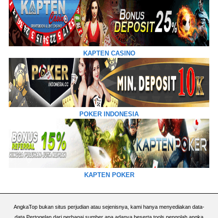
KAPTEN CASINO
POKER INDONESIA
KAPTEN POKER
AngkaTop bukan situs perjudian atau sejenisnya, kami hanya menyediakan data-
data Pertogelan dari perbagai sumber apa adanya beserta tools pengolah angka