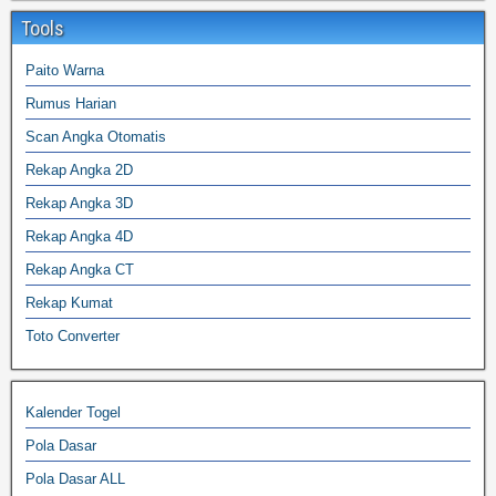
Tools
Paito Warna
Rumus Harian
Scan Angka Otomatis
Rekap Angka 2D
Rekap Angka 3D
Rekap Angka 4D
Rekap Angka CT
Rekap Kumat
Toto Converter
Kalender Togel
Pola Dasar
Pola Dasar ALL