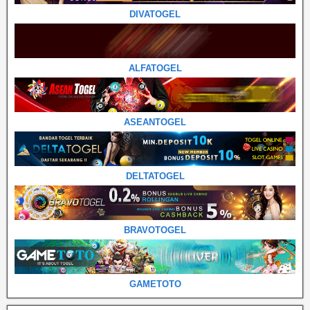
DIVATOGEL
ALFATOGEL
ASEANTOGEL
DELTATOGEL
BRAVOTOGEL
GAMETOTO