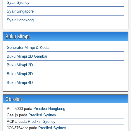
Syair Sydney
Syair Singapore
Syair Hongkong
Buku Mimpi
Generator Mimpi & Kodal
Buku Mimpi 2D Gambar
Buku Mimpi 2D
Buku Mimpi 3D
Buku Mimpi 4D
Obrolan
Petir5000
pada
Prediksi Hongkong
Gas jp
pada
Prediksi Sydney
ACKE
pada
Prediksi Sydney
JON8764cor
pada
Prediksi Sydney