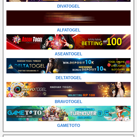
DIVATOGEL
ALFATOGEL
ASEANTOGEL
DELTATOGEL
BRAVOTOGEL
GAMETOTO