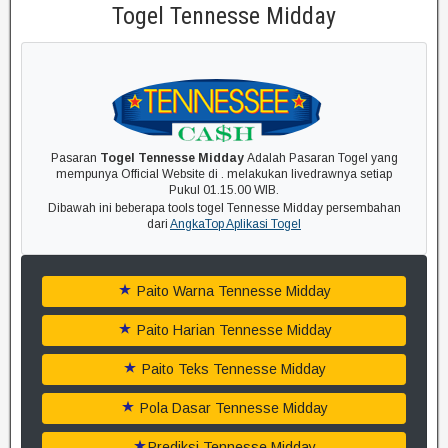
Togel Tennesse Midday
Pasaran
Togel Tennesse Midday
Adalah Pasaran Togel yang
mempunya Official Website di . melakukan livedrawnya setiap
Pukul 01.15.00 WIB.
Dibawah ini beberapa tools togel Tennesse Midday persembahan
dari
AngkaTop Aplikasi Togel
Paito Warna Tennesse Midday
Paito Harian Tennesse Midday
Paito Teks Tennesse Midday
Pola Dasar Tennesse Midday
Prediksi Tennesse Midday