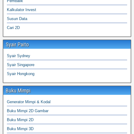
Pembalik
Kalkulator Invest
Susun Data
Cari 2D
Syair Paito
Syair Sydney
Syair Singapore
Syair Hongkong
Buku Mimpi
Generator Mimpi & Kodal
Buku Mimpi 2D Gambar
Buku Mimpi 2D
Buku Mimpi 3D