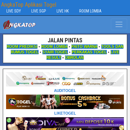
AngkaTop Aplikasi Togel
LIVE SDY
LIVE SGP
LIVE HK
ROOM LOMBA
JALAN PINTAS
ROOM PREDIKSI
•
ROOM LOMBA
•
PAITO WARNA
•
TOOLS DAN
RUMUS TOGEL
•
SYAIR TOGEL
•
PERKAKAS TOGEL
•
LIVE
RESULT
•
OBROLAN
AUDITOGEL
LIKETOGEL