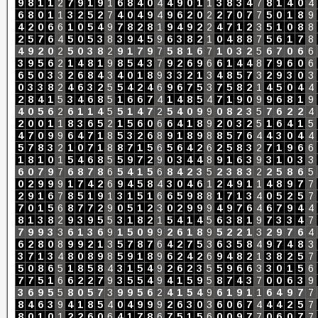
9
8
1
1
2
7
9
1
9
1
6
8
4
0
4
4
9
0
1
1
3
8
3
4
7
8
1
4
0
4
6
8
0
1
1
3
2
5
2
7
4
0
4
9
4
9
6
2
0
2
2
7
0
7
7
5
0
1
8
9
4
2
0
6
6
1
0
5
4
9
7
8
2
8
1
9
4
9
2
2
4
7
1
2
3
5
1
0
8
8
2
5
7
6
4
5
0
5
3
8
3
9
4
5
9
6
3
8
2
1
0
4
8
8
7
5
6
1
7
8
4
9
2
0
2
5
0
3
8
2
9
1
7
9
7
5
8
1
6
7
1
0
3
2
5
6
7
0
6
6
3
9
5
6
2
1
4
8
1
9
8
5
4
3
7
9
2
6
9
6
6
1
4
4
8
7
9
6
0
6
6
5
0
3
3
2
6
8
4
3
4
0
1
8
9
3
3
2
1
3
4
8
5
7
3
2
9
3
0
3
0
3
3
8
2
4
6
3
2
5
5
4
2
4
6
9
6
7
5
3
7
5
8
2
1
4
5
0
4
4
2
8
4
1
5
3
4
6
8
5
1
6
6
7
4
1
4
8
5
4
7
1
9
0
9
9
6
8
1
9
4
0
5
6
2
6
1
1
4
5
5
1
4
7
2
5
4
0
9
9
0
8
2
3
5
7
6
2
2
4
2
0
0
1
1
8
3
6
5
2
1
5
6
0
6
6
4
1
8
9
2
0
3
2
5
1
6
4
1
5
4
7
0
9
9
6
4
7
1
8
5
3
2
6
8
9
1
8
9
8
8
5
7
6
4
4
3
0
4
4
5
7
8
3
2
1
0
7
1
8
8
7
1
5
6
5
6
4
2
6
2
5
8
3
2
7
1
9
6
6
1
8
1
0
1
5
4
6
8
5
5
9
7
2
9
0
3
4
4
8
9
1
6
3
9
3
1
0
3
3
6
0
7
9
7
6
8
7
8
6
5
4
1
5
6
8
4
2
3
5
2
3
8
3
2
2
5
8
6
5
0
2
9
9
9
1
7
4
2
6
9
4
5
8
4
3
0
4
6
1
2
4
9
1
1
4
8
9
7
7
2
9
1
6
7
8
5
1
9
1
3
1
5
1
6
6
5
9
8
8
1
7
1
3
4
0
5
2
5
7
7
0
1
5
6
8
7
7
2
9
0
5
1
2
3
0
2
9
9
9
4
9
7
6
4
6
7
9
4
4
8
1
3
8
2
9
3
9
5
5
3
1
8
2
1
5
4
1
4
5
6
3
8
1
9
7
3
3
4
7
7
9
9
3
3
6
1
3
6
9
1
5
0
9
9
2
6
1
8
9
5
2
2
1
3
2
9
7
6
4
6
2
8
0
8
9
9
2
1
3
5
7
8
7
6
4
2
7
5
3
6
3
5
8
4
9
7
4
8
3
3
7
1
3
4
8
0
8
9
8
5
9
1
8
9
6
2
4
2
6
9
4
8
2
1
3
8
2
5
7
5
0
8
6
5
1
8
5
8
4
3
1
5
4
9
2
6
2
3
5
5
9
6
6
3
3
0
1
5
6
7
7
5
1
6
6
2
2
7
9
3
5
5
4
9
4
1
5
9
5
8
7
4
3
7
0
0
6
3
9
3
6
9
5
5
8
0
5
7
3
9
9
5
6
2
4
1
5
4
9
6
1
9
1
1
6
4
9
7
7
8
4
6
3
9
4
1
8
5
4
0
4
9
9
9
2
6
3
0
3
6
0
6
7
4
4
4
2
5
7
8
0
1
0
1
2
2
6
0
6
4
1
7
8
6
7
5
1
5
6
0
0
9
7
7
0
6
0
7
7