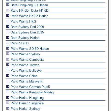
Data Hongkong 6D Harian
Paito HK 6D | Data HK 6D
Paito Warna HK 6d Harian
Paito Warna HKG
Data Sydney Dari 2009
Data Sydney Dari 2015
Data Sydney Harian
Paito SD 6D
Paito Warna SD 6D Harian
Paito Warna Sydney
Paito Warna Cambodia
Paito Warna Taiwan
Paito Warna Bullseye
Paito Warna China
Paito Warna Malaysia
Paito Warna German Plus5
Paito Warna Kentucky Midday
Paito Harian Hongkong
Paito Harian Singapore
Paito Harian Sydney