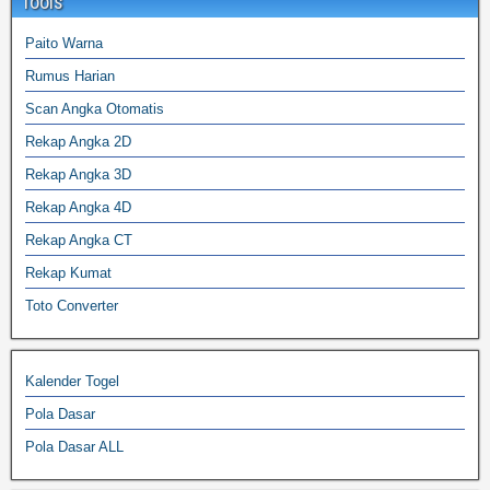
Tools
Paito Warna
Rumus Harian
Scan Angka Otomatis
Rekap Angka 2D
Rekap Angka 3D
Rekap Angka 4D
Rekap Angka CT
Rekap Kumat
Toto Converter
Kalender Togel
Pola Dasar
Pola Dasar ALL