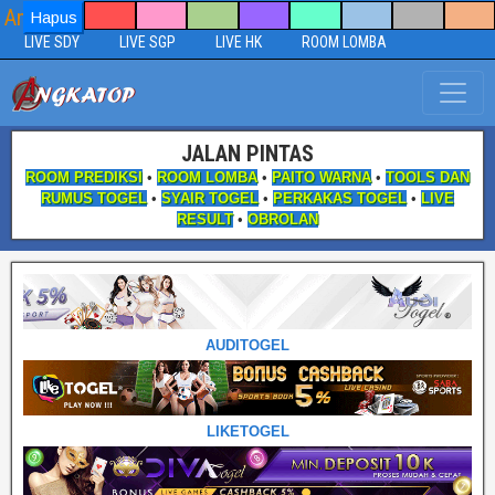
AngkaTop Aplikasi Togel
Hapus
LIVE SDY
LIVE SGP
LIVE HK
ROOM LOMBA
JALAN PINTAS
ROOM PREDIKSI
•
ROOM LOMBA
•
PAITO WARNA
•
TOOLS DAN
RUMUS TOGEL
•
SYAIR TOGEL
•
PERKAKAS TOGEL
•
LIVE
RESULT
•
OBROLAN
AUDITOGEL
LIKETOGEL