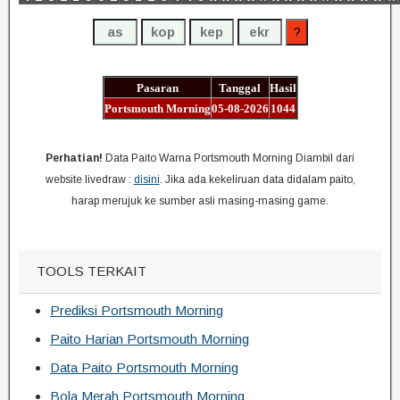
Pasaran
Tanggal
Hasil
Portsmouth Morning
05-08-2026
1044
Perhatian!
Data Paito Warna Portsmouth Morning Diambil dari
website livedraw :
disini
. Jika ada kekeliruan data didalam paito,
harap merujuk ke sumber asli masing-masing game.
TOOLS TERKAIT
Prediksi Portsmouth Morning
Paito Harian Portsmouth Morning
Data Paito Portsmouth Morning
Bola Merah Portsmouth Morning