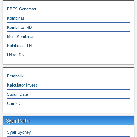
BBFS Generator
Kombinasi
Kombinasi 4D
Multi Kombinasi
Kolaborasi LN
LN vs DN
Pembalik
Kalkulator Invest
Susun Data
Cari 2D
Syair Paito
Syair Sydney