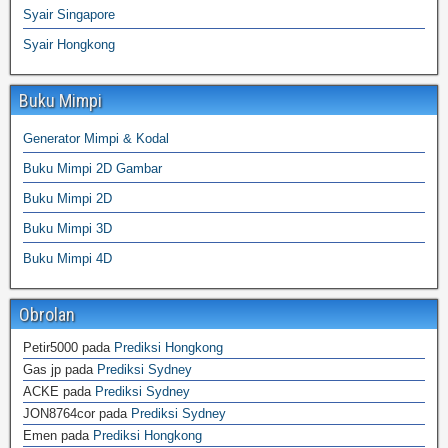
Syair Singapore
Syair Hongkong
Buku Mimpi
Generator Mimpi & Kodal
Buku Mimpi 2D Gambar
Buku Mimpi 2D
Buku Mimpi 3D
Buku Mimpi 4D
Obrolan
Petir5000
pada
Prediksi Hongkong
Gas jp
pada
Prediksi Sydney
ACKE
pada
Prediksi Sydney
JON8764cor
pada
Prediksi Sydney
Emen
pada
Prediksi Hongkong