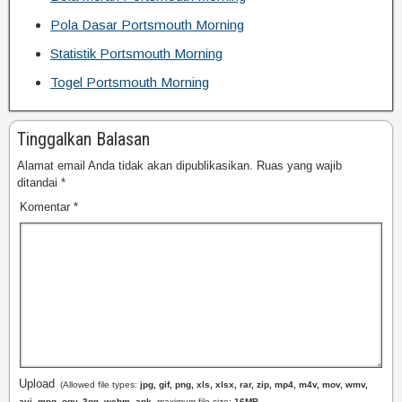
Pola Dasar Portsmouth Morning
Statistik Portsmouth Morning
Togel Portsmouth Morning
Tinggalkan Balasan
Alamat email Anda tidak akan dipublikasikan.
Ruas yang wajib
ditandai
*
Komentar
*
Upload
(Allowed file types:
jpg, gif, png, xls, xlsx, rar, zip, mp4, m4v, mov, wmv,
avi, mpg, ogv, 3gp, webm, apk
, maximum file size:
16MB.