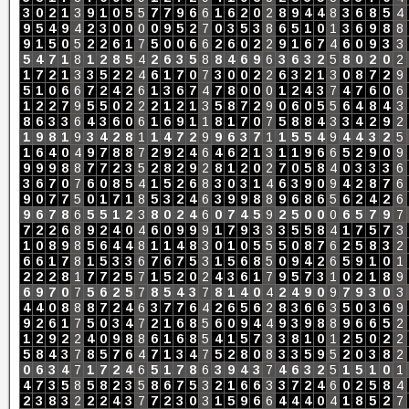
3
0
2
1
3
9
1
0
5
5
7
7
9
6
6
1
6
2
0
2
8
9
4
4
8
3
6
8
5
4
9
5
4
9
4
2
3
0
0
0
0
9
5
2
7
0
3
5
3
8
6
5
1
0
1
3
6
9
8
8
9
1
5
0
5
2
2
6
1
7
5
0
0
6
6
2
6
0
2
2
9
1
6
7
4
6
0
9
3
3
5
4
7
1
8
1
2
8
5
4
2
6
3
5
8
8
4
6
9
6
3
6
3
2
5
8
0
2
0
2
1
7
2
1
3
3
5
2
2
4
6
1
7
0
7
3
0
0
2
2
6
3
2
1
3
0
8
7
2
9
5
1
0
6
6
7
2
4
2
6
1
3
6
7
4
7
8
0
0
0
1
2
4
3
7
4
7
6
0
6
1
2
2
7
9
5
5
0
2
2
2
1
2
1
3
5
8
7
2
9
0
6
0
5
5
6
4
8
4
3
8
6
3
3
6
4
3
6
0
6
1
6
9
1
1
8
1
7
0
7
5
8
8
4
3
3
4
2
9
2
1
9
8
1
9
3
4
2
8
1
1
4
7
2
9
9
6
3
7
1
1
5
5
4
9
4
4
3
2
5
1
6
4
0
4
9
7
8
8
7
2
9
2
4
6
4
6
2
1
3
1
1
9
6
6
5
2
9
0
9
9
9
9
8
8
7
7
2
3
5
2
8
2
9
2
8
1
2
0
2
7
0
5
8
4
0
3
3
3
6
3
6
7
0
7
6
0
8
5
4
1
5
2
6
8
3
0
3
1
4
6
3
9
0
9
4
2
8
7
6
9
0
7
7
5
0
1
7
1
8
5
3
2
4
6
3
9
9
8
8
9
6
8
6
5
6
2
4
2
6
9
6
7
8
6
5
5
1
2
3
8
0
2
4
6
0
7
4
5
9
2
5
0
0
0
6
5
7
9
7
7
2
2
6
8
9
2
4
0
4
6
0
9
9
9
1
7
9
3
3
3
5
5
8
4
1
7
5
7
3
1
0
8
9
8
5
6
4
4
8
1
1
4
8
3
0
1
0
5
5
5
0
8
7
6
2
5
8
3
2
6
6
1
7
8
1
5
3
3
6
7
6
7
5
3
1
5
6
8
5
0
9
4
2
6
5
9
1
0
1
2
2
2
8
1
7
7
2
5
7
1
5
2
0
2
4
3
6
1
7
9
5
7
3
1
0
2
1
8
9
6
9
7
0
7
5
6
2
5
7
8
5
4
3
7
8
1
4
0
4
2
4
9
0
9
7
9
3
0
3
4
4
0
8
8
8
7
2
4
6
3
7
7
6
4
2
6
5
6
2
8
3
6
6
3
5
0
3
6
9
9
2
6
1
7
5
0
3
4
7
2
1
6
8
5
6
0
9
4
4
9
3
9
8
8
9
6
6
5
2
1
2
9
2
2
4
0
9
8
8
6
1
6
8
5
4
1
5
7
3
3
8
1
0
1
2
5
0
2
2
5
8
4
3
7
8
5
7
6
4
7
1
3
4
7
5
2
8
0
8
3
3
5
9
5
2
0
3
8
2
0
6
3
4
7
1
7
2
4
6
5
1
7
8
6
3
9
4
3
7
4
6
3
2
5
1
5
1
0
1
4
7
3
5
8
5
8
2
3
5
8
6
7
5
3
2
1
6
6
3
3
7
2
4
6
0
2
5
8
4
2
3
8
3
2
2
2
4
3
7
7
2
3
0
3
1
5
9
6
6
4
4
4
0
4
1
8
5
2
7