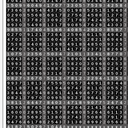
7
0
4
1
5
0
6
4
0
4
3
1
4
7
2
3
0
3
5
8
0
3
4
4
8
2
1
5
8
4
1
5
0
9
9
6
0
4
9
4
1
7
0
7
7
3
3
0
5
5
7
5
3
9
3
4
2
5
8
4
7
3
6
6
3
8
9
5
4
9
4
3
7
5
3
0
1
9
8
8
5
2
5
1
6
1
9
4
0
4
0
2
9
0
9
5
5
6
8
5
6
9
1
7
8
2
7
5
6
2
4
5
8
8
7
1
2
7
0
7
8
5
6
1
7
3
7
8
2
1
3
0
9
2
2
7
1
7
8
6
7
4
2
4
6
5
9
8
3
2
8
9
3
0
3
5
4
9
8
8
1
3
1
7
8
9
0
8
5
4
7
6
2
8
1
4
3
0
3
3
9
8
5
5
1
1
7
4
0
4
5
1
6
6
3
4
0
8
5
4
2
9
3
0
3
8
5
9
7
7
0
2
7
0
7
9
1
2
1
3
7
3
6
4
1
2
5
9
6
6
6
1
1
5
6
4
9
4
2
6
4
7
0
3
3
3
1
3
9
3
3
6
0
4
4
7
1
5
5
1
2
8
2
1
3
6
9
4
6
1
7
5
3
8
2
8
4
0
8
8
1
3
6
8
5
4
9
1
8
9
4
8
5
0
5
9
3
2
5
7
7
4
7
0
7
5
5
1
0
1
5
1
9
1
1
4
1
7
7
5
2
3
7
3
1
8
2
6
8
5
1
0
7
5
3
2
3
5
6
2
5
0
3
4
7
2
1
0
1
1
3
3
4
1
5
8
7
7
0
7
4
0
4
3
7
6
2
9
2
2
5
3
1
6
7
5
8
9
0
9
4
5
3
6
9
9
4
3
3
6
5
9
9
3
3
6
9
2
7
9
1
0
5
7
3
5
8
2
0
2
3
0
9
6
6
0
2
5
3
8
1
7
7
3
1
5
0
3
6
9
0
8
8
7
6
5
9
2
2
4
0
6
1
5
6
2
2
4
7
2
3
6
9
4
4
8
2
3
6
9
3
3
1
6
7
7
2
5
2
7
3
6
9
6
6
8
5
0
3
3
0
8
2
7
9
3
6
7
0
7
5
1
1
3
4
7
8
1
2
3
2
2
9
4
4
1
3
5
3
8
9
9
3
7
1
1
8
1
3
4
7
5
5
9
5
0
6
5
7
3
4
6
9
1
1
8
3
4
4
8
5
1
1
8
9
7
1
8
2
1
6
1
9
4
4
9
7
4
7
2
8
1
1
0
1
0
5
5
2
7
3
8
4
4
8
0
7
5
4
9
8
3
6
1
7
4
1
4
9
4
6
7
7
3
1
2
3
7
6
4
0
8
2
1
3
7
9
7
0
7
0
9
9
5
5
9
3
3
7
1
9
6
4
1
5
7
8
2
3
5
5
8
1
1
2
6
4
4
7
2
8
4
0
3
3
4
7
1
8
9
9
0
7
7
5
2
4
7
4
2
5
5
9
0
9
8
7
6
5
2
6
4
8
9
8
7
2
6
4
1
2
1
4
1
5
4
0
4
3
7
1
6
0
0
0
2
8
9
5
5
9
1
5
7
3
8
4
8
0
8
5
2
6
4
1
6
1
1
3
4
6
7
3
9
3
5
6
9
2
2
1
3
8
0
8
2
7
4
3
7
5
0
8
8
7
7
9
1
7
8
9
4
7
6
4
6
1
7
8
6
2
5
4
3
7
3
1
3
8
2
8
9
9
2
2
0
5
6
0
6
4
1
8
2
1
5
0
2
9
2
1
0
4
4
8
x
x
x
x
x
x
x
x
x
x
x
x
x
x
x