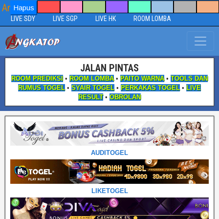
AngkaTop Aplikasi Togel
Hapus
LIVE SDY
LIVE SGP
LIVE HK
ROOM LOMBA
JALAN PINTAS
ROOM PREDIKSI
•
ROOM LOMBA
•
PAITO WARNA
•
TOOLS DAN
RUMUS TOGEL
•
SYAIR TOGEL
•
PERKAKAS TOGEL
•
LIVE
RESULT
•
OBROLAN
AUDITOGEL
LIKETOGEL