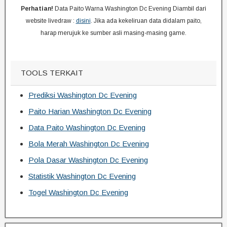
Perhatian!
Data Paito Warna Washington Dc Evening Diambil dari
website livedraw :
disini
. Jika ada kekeliruan data didalam paito,
harap merujuk ke sumber asli masing-masing game.
TOOLS TERKAIT
Prediksi Washington Dc Evening
Paito Harian Washington Dc Evening
Data Paito Washington Dc Evening
Bola Merah Washington Dc Evening
Pola Dasar Washington Dc Evening
Statistik Washington Dc Evening
Togel Washington Dc Evening