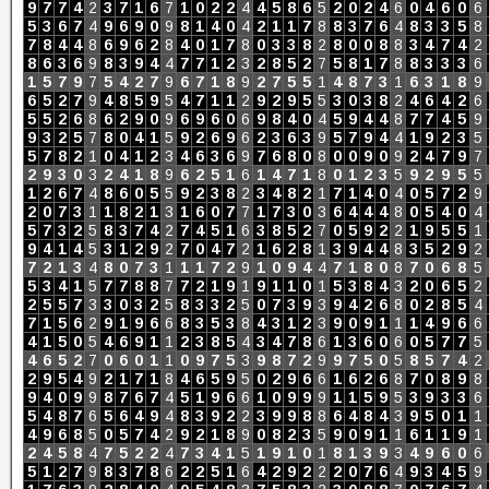
9
7
7
4
2
3
7
1
6
7
1
0
2
2
4
4
5
8
6
5
2
0
2
4
6
0
4
6
0
6
5
3
6
7
4
9
6
9
0
9
8
1
4
0
4
2
1
1
7
8
8
3
7
6
4
8
3
3
5
8
7
8
4
4
8
6
9
6
2
8
4
0
1
7
8
0
3
3
8
2
8
0
0
8
8
3
4
7
4
2
8
6
3
6
9
8
3
9
4
4
7
7
1
2
3
2
8
5
2
7
5
8
1
7
8
8
3
3
3
6
1
5
7
9
7
5
4
2
7
9
6
7
1
8
9
2
7
5
5
1
4
8
7
3
1
6
3
1
8
9
6
5
2
7
9
4
8
5
9
5
4
7
1
1
2
9
2
9
5
5
3
0
3
8
2
4
6
4
2
6
5
5
2
6
8
6
2
9
0
9
6
9
6
0
6
9
8
4
0
4
5
9
4
4
8
7
7
4
5
9
9
3
2
5
7
8
0
4
1
5
9
2
6
9
6
2
3
6
3
9
5
7
9
4
4
1
9
2
3
5
5
7
8
2
1
0
4
1
2
3
4
6
3
6
9
7
6
8
0
8
0
0
9
0
9
2
4
7
9
7
2
9
3
0
3
2
4
1
8
9
6
2
5
1
6
1
4
7
1
8
0
1
2
3
5
9
2
9
5
5
1
2
6
7
4
8
6
0
5
5
9
2
3
8
2
3
4
8
2
1
7
1
4
0
4
0
5
7
2
9
2
0
7
3
1
1
8
2
1
3
1
6
0
7
7
1
7
3
0
3
6
4
4
4
8
0
5
4
0
4
5
7
3
2
5
8
3
7
4
2
7
4
5
1
6
3
8
5
2
7
0
5
9
2
2
1
9
5
5
1
9
4
1
4
5
3
1
2
9
2
7
0
4
7
2
1
6
2
8
1
3
9
4
4
8
3
5
2
9
2
7
2
1
3
4
8
0
7
3
1
1
1
7
2
9
1
0
9
4
4
7
1
8
0
8
7
0
6
8
5
5
3
4
1
5
7
7
8
8
7
7
2
1
9
1
9
1
1
0
1
5
3
8
4
3
2
0
6
5
2
2
5
5
7
3
3
0
3
2
5
8
3
3
2
5
0
7
3
9
3
9
4
2
6
8
0
2
8
5
4
7
1
5
6
2
9
1
9
6
6
8
3
5
3
8
4
3
1
2
3
9
0
9
1
1
1
4
9
6
6
4
1
5
0
5
4
6
9
1
1
2
3
8
5
4
3
4
7
8
6
1
3
6
0
6
0
5
7
7
5
4
6
5
2
7
0
6
0
1
1
0
9
7
5
3
9
8
7
2
9
9
7
5
0
5
8
5
7
4
2
2
9
5
4
9
2
1
7
1
8
4
6
5
9
5
0
2
9
6
6
1
6
2
6
8
7
0
8
9
8
9
4
0
9
9
8
7
6
7
4
5
1
9
6
6
1
0
9
9
9
1
1
5
9
5
3
9
3
3
6
5
4
8
7
6
5
6
4
9
4
8
3
9
2
2
3
9
9
8
8
6
4
8
4
3
9
5
0
1
1
4
9
6
8
5
0
5
7
4
2
9
2
1
8
9
0
8
2
3
5
9
0
9
1
1
6
1
1
9
1
2
4
5
8
4
7
5
2
2
4
7
3
4
1
5
1
9
1
0
1
8
1
3
9
3
4
9
6
0
6
5
1
2
7
9
8
3
7
8
6
2
2
5
1
6
4
2
9
2
2
2
0
7
6
4
9
3
4
5
9