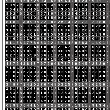
9
0
0
8
8
6
8
7
2
9
9
4
9
6
6
8
9
4
3
7
8
1
2
3
5
9
0
1
1
2
5
8
9
2
2
6
4
0
0
0
0
9
5
4
9
0
2
2
1
3
9
7
1
4
5
2
0
4
9
4
7
6
4
2
6
9
7
4
6
1
0
7
3
1
4
3
3
5
5
1
1
9
2
2
4
9
6
2
2
4
8
9
2
4
6
5
2
0
4
4
5
7
1
6
7
3
6
8
2
1
4
0
0
4
4
4
6
8
5
4
0
6
5
5
1
6
4
4
0
4
2
4
1
5
6
9
8
2
3
5
8
5
4
9
4
8
2
9
5
5
8
1
8
8
7
3
0
9
9
9
2
2
0
8
8
2
6
3
4
7
2
8
7
2
9
2
9
8
0
8
9
9
8
6
5
0
3
7
6
4
6
8
8
6
5
2
2
7
8
6
9
2
6
6
3
8
2
6
4
1
3
1
2
3
5
2
4
6
9
6
3
0
7
1
8
1
8
8
6
5
3
8
2
0
2
8
5
7
0
7
6
4
0
9
9
6
4
0
1
1
7
0
3
5
8
0
3
8
1
9
1
2
5
5
1
1
3
9
6
6
8
4
6
6
3
5
1
7
2
9
6
9
6
1
7
2
5
0
3
3
1
4
5
4
9
0
4
8
3
2
5
1
1
7
8
4
7
7
8
6
8
3
2
2
4
3
7
1
4
5
0
8
8
3
2
1
4
0
1
1
8
6
9
4
4
8
2
2
4
6
1
8
9
8
8
2
1
4
7
2
9
1
5
5
1
0
5
8
6
5
6
6
5
1
6
1
0
2
3
5
9
8
2
3
5
0
8
0
9
9
4
4
8
1
9
9
8
4
3
7
8
2
7
6
4
1
5
5
9
5
6
6
9
1
1
7
1
1
8
9
1
2
0
4
4
6
9
3
4
7
1
3
9
6
6
2
3
4
4
8
7
9
7
1
8
4
6
4
1
5
2
4
3
7
1
9
2
3
3
6
4
3
7
6
4
3
8
4
3
7
9
7
9
6
6
8
7
3
7
1
9
5
4
5
9
2
8
2
0
2
7
1
5
4
9
3
3
0
7
7
1
9
0
1
1
4
9
6
9
6
5
3
2
2
4
9
8
2
1
3
6
3
8
4
3
5
7
3
0
3
2
0
0
5
5
9
2
5
0
5
1
9
5
9
5
2
3
5
9
5
1
3
8
2
1
1
5
2
2
4
6
6
3
9
3
2
2
1
8
9
3
7
8
1
9
8
3
4
0
4
1
1
5
2
7
4
8
1
5
6
7
0
7
4
2
1
7
2
1
3
3
7
1
2
3
4
6
6
1
7
3
4
9
7
7
1
4
2
0
2
7
0
4
4
8
5
3
2
5
7
5
5
1
7
8
6
2
5
0
5
3
6
1
7
8
9
2
6
3
9
2
0
1
1
2
1
1
5
2
7
9
0
8
7
6
6
5
2
8
1
1
5
3
5
8
3
8
8
7
6
1
8
7
3
1
3
2
5
3
8
5
4
1
3
4
2
4
5
1
6
4
6
5
0
5
3
9
0
7
7
8
2
6
1
7
1
8
4
0
4
2
9
0
9
9
7
1
3
9
3
1
8
8
5
4
8
1
8
8
7
4
2
1
7
8
1
6
7
0
7
7
6
6
8
5
0
4
0
6
6
0
3
9
3
3
0
4
4
1
5
8
8
0
2
2
2
6
5
9
5
1
3
1
1
2
9
1
3
4
7
2
5
2
4
6
5
4
7
0
7
1
4
2
6
8
4
2
5
8
4
7
4
9
0
9
4
5
3
8
2