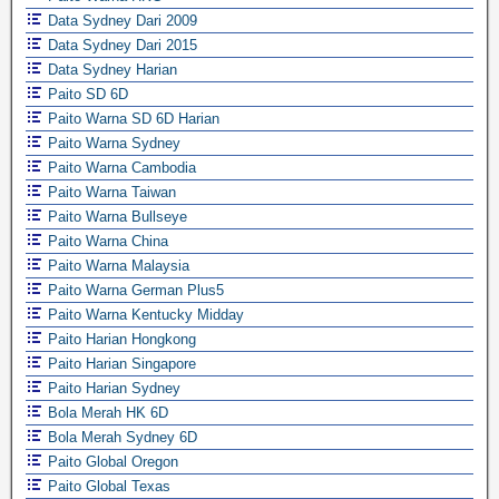
Data Sydney Dari 2009
Data Sydney Dari 2015
Data Sydney Harian
Paito SD 6D
Paito Warna SD 6D Harian
Paito Warna Sydney
Paito Warna Cambodia
Paito Warna Taiwan
Paito Warna Bullseye
Paito Warna China
Paito Warna Malaysia
Paito Warna German Plus5
Paito Warna Kentucky Midday
Paito Harian Hongkong
Paito Harian Singapore
Paito Harian Sydney
Bola Merah HK 6D
Bola Merah Sydney 6D
Paito Global Oregon
Paito Global Texas