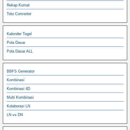
Rekap Kumat
Toto Converter
Kalender Togel
Pola Dasar
Pola Dasar ALL
BBFS Generator
Kombinasi
Kombinasi 4D
Multi Kombinasi
Kolaborasi LN
LN vs DN