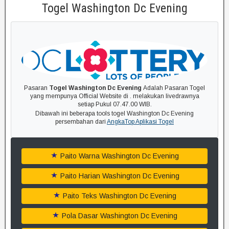
Togel Washington Dc Evening
Pasaran
Togel Washington Dc Evening
Adalah Pasaran Togel
yang mempunya Official Website di . melakukan livedrawnya
setiap Pukul 07.47.00 WIB.
Dibawah ini beberapa tools togel Washington Dc Evening
persembahan dari
AngkaTop Aplikasi Togel
Paito Warna Washington Dc Evening
Paito Harian Washington Dc Evening
Paito Teks Washington Dc Evening
Pola Dasar Washington Dc Evening