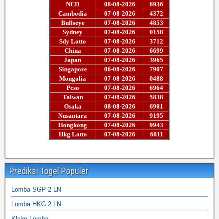
Prediksi Togel Populer
Lomba SGP 2 LN
Lomba HKG 2 LN
Klaim Lomba