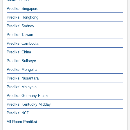
Prediksi Singapore
Prediksi Hongkong
Prediksi Sydney
Prediksi Taiwan
Prediksi Cambodia
Prediksi China
Prediksi Bullseye
Prediksi Mongolia
Prediksi Nusantara
Prediksi Malaysia
Prediksi Germany Plus5
Prediksi Kentucky Midday
Prediksi NCD
All Room Prediksi