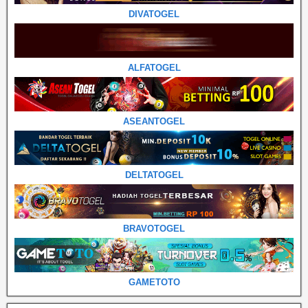
DIVATOGEL
ALFATOGEL
ASEANTOGEL
DELTATOGEL
BRAVOTOGEL
GAMETOTO