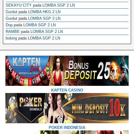
SEKAYU CITY
pada
LOMBA SGP 2 LN
Gurdut
pada
LOMBA HKG 2 LN
Gurdut
pada
LOMBA SGP 2 LN
Dop
pada
LOMBA SGP 2 LN
RAMBE
pada
LOMBA SGP 2 LN
bolong
pada
LOMBA SGP 2 LN
KAPTEN CASINO
POKER INDONESIA