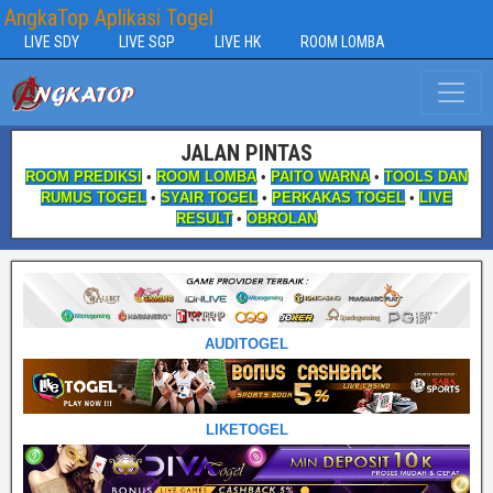
AngkaTop Aplikasi Togel
LIVE SDY
LIVE SGP
LIVE HK
ROOM LOMBA
JALAN PINTAS
ROOM PREDIKSI
•
ROOM LOMBA
•
PAITO WARNA
•
TOOLS DAN
RUMUS TOGEL
•
SYAIR TOGEL
•
PERKAKAS TOGEL
•
LIVE
RESULT
•
OBROLAN
AUDITOGEL
LIKETOGEL