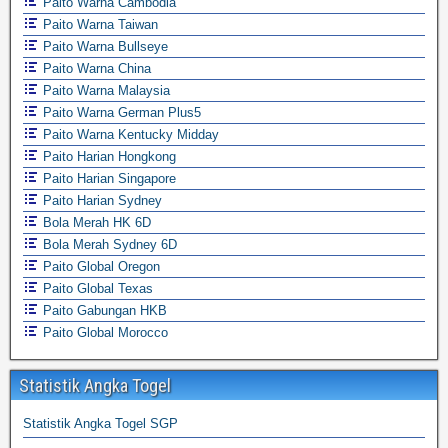
Paito Warna Cambodia
Paito Warna Taiwan
Paito Warna Bullseye
Paito Warna China
Paito Warna Malaysia
Paito Warna German Plus5
Paito Warna Kentucky Midday
Paito Harian Hongkong
Paito Harian Singapore
Paito Harian Sydney
Bola Merah HK 6D
Bola Merah Sydney 6D
Paito Global Oregon
Paito Global Texas
Paito Gabungan HKB
Paito Global Morocco
Statistik Angka Togel
Statistik Angka Togel SGP