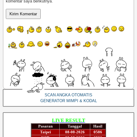
komentar saya berikutnya.
SCAN ANGKA OTOMATIS
GENERATOR MIMPI & KODAL