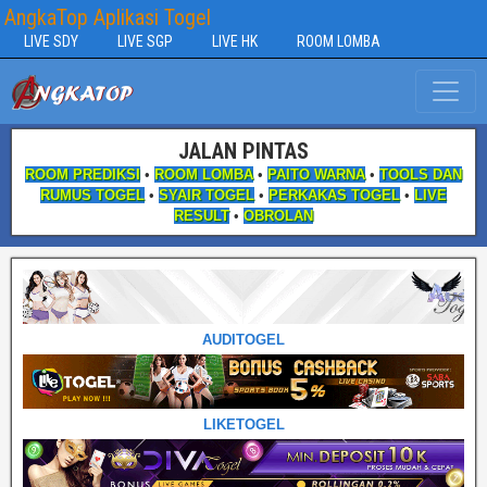
AngkaTop Aplikasi Togel
LIVE SDY
LIVE SGP
LIVE HK
ROOM LOMBA
JALAN PINTAS
ROOM PREDIKSI
•
ROOM LOMBA
•
PAITO WARNA
•
TOOLS DAN
RUMUS TOGEL
•
SYAIR TOGEL
•
PERKAKAS TOGEL
•
LIVE
RESULT
•
OBROLAN
AUDITOGEL
LIKETOGEL