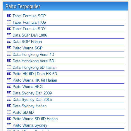
Paito Terpopuler
Tabel Formula SGP
Tabel Formula HKG
Tabel Formula SDY
Data SGP Dari 1986
Data SGP Harian
Paito Warna SGP
Data Hongkong Versi 4D
Data Hongkong Versi 6D
Data Hongkong 6D Harian
Paito HK 6D | Data HK 6D
Paito Warna HK 6d Harian
Paito Warna HKG
Data Sydney Dari 2009
Data Sydney Dari 2015
Data Sydney Harian
Paito SD 6D
Paito Warna SD 6D Harian
Paito Warna Sydney