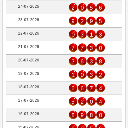
24-07-2026
2
0
5
6
23-07-2026
9
2
9
5
22-07-2026
0
3
1
3
21-07-2026
7
7
3
0
20-07-2026
3
6
3
8
19-07-2026
1
0
3
2
18-07-2026
6
6
7
4
17-07-2026
5
2
0
4
16-07-2026
8
9
8
0
15-07-2026