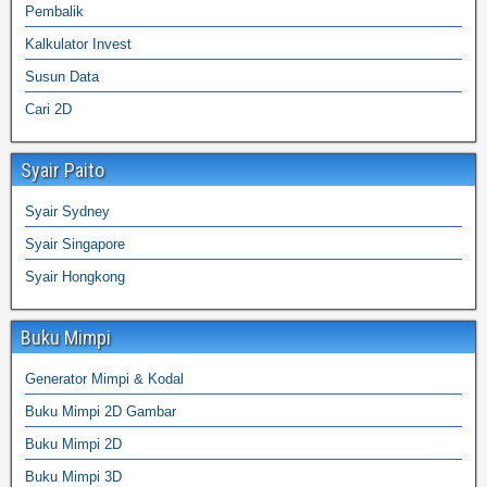
Pembalik
Kalkulator Invest
Susun Data
Cari 2D
Syair Paito
Syair Sydney
Syair Singapore
Syair Hongkong
Buku Mimpi
Generator Mimpi & Kodal
Buku Mimpi 2D Gambar
Buku Mimpi 2D
Buku Mimpi 3D